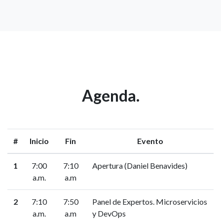
Agenda.
#
Inicio
Fin
Evento
1
7:00
7:10
Apertura (Daniel Benavides)
a.m.
a.m
2
7:10
7:50
Panel de Expertos. Microservicios
a.m.
a.m
y DevOps