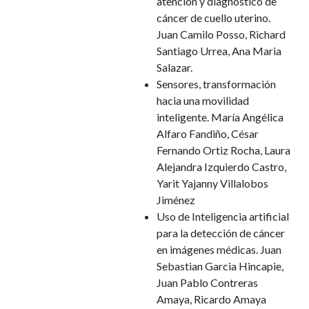
atención y diagnóstico de
cáncer de cuello uterino.
Juan Camilo Posso, Richard
Santiago Urrea, Ana Maria
Salazar.
Sensores, transformación
hacia una movilidad
inteligente. María Angélica
Alfaro Fandiño, César
Fernando Ortiz Rocha, Laura
Alejandra Izquierdo Castro,
Yarit Yajanny Villalobos
Jiménez
Uso de Inteligencia artificial
para la detección de cáncer
en imágenes médicas. Juan
Sebastian Garcia Hincapie,
Juan Pablo Contreras
Amaya, Ricardo Amaya