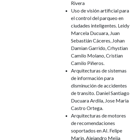
Rivera
Uso de visión artificial para
el control del parqueo en
ciudades inteligentes. Leidy
Marcela Ducuara, Juan
Sebastián Cáceres, Johan
Damian Garrido, Crhystian
Camilo Molano, Cristian
Camilo Piñeros.
Arquitecturas de sistemas
de información para
disminución de accidentes
de transito. Daniel Santiago
Ducuara Ardila, Jose Maria
Castro Ortega.
Arquitecturas de motores
de recomendaciones
soportados en AI. Felipe
Marin, Alejandro Mejia