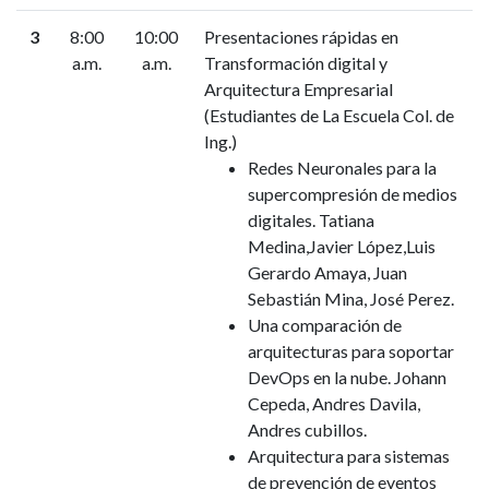
3
8:00
10:00
Presentaciones rápidas en
a.m.
a.m.
Transformación digital y
Arquitectura Empresarial
(Estudiantes de La Escuela Col. de
Ing.)
Redes Neuronales para la
supercompresión de medios
digitales. Tatiana
Medina,Javier López,Luis
Gerardo Amaya, Juan
Sebastián Mina, José Perez.
Una comparación de
arquitecturas para soportar
DevOps en la nube. Johann
Cepeda, Andres Davila,
Andres cubillos.
Arquitectura para sistemas
de prevención de eventos