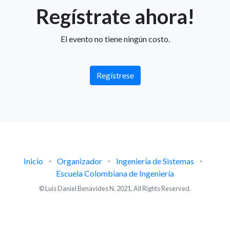
Regístrate ahora!
El evento no tiene ningún costo.
Regístrese
Inicio
⋅
Organizador
⋅
Ingeniería de Sistemas
⋅
Escuela Colombiana de Ingeniería
© Luis Daniel Benavides N. 2021. All Rights Reserved.