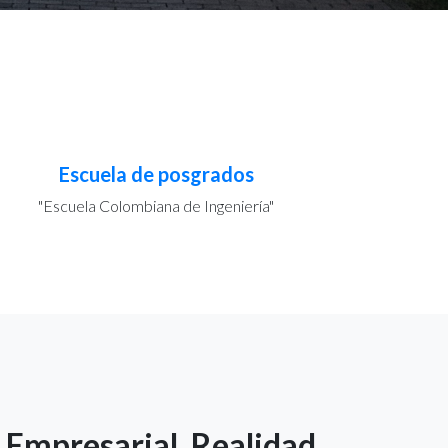
Escuela de posgrados
"Escuela Colombiana de Ingeniería"
 Empresarial. Realidad,