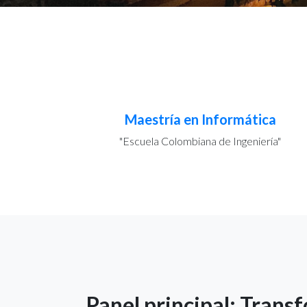
Maestría en Informática
"Escuela Colombiana de Ingeniería"
Panel principal: Trans