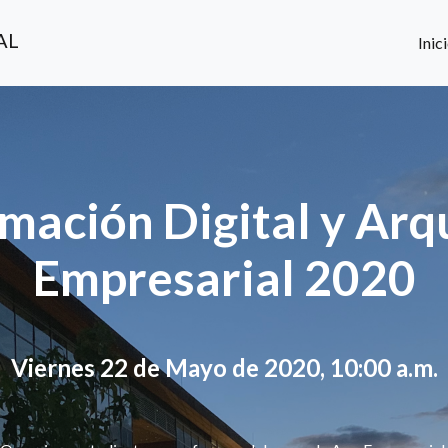
AL
Inic
mación Digital y Arq
Empresarial 2020
Viernes 22 de Mayo de 2020, 10:00 a.m.