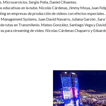
. Microservicios. Sergio Peña, Daniel Cifuentes.
as educativas en la nube. Nicolás Cárdenas, Jimmy Moya, Juan Fel
ing en empresas de producción de videos con efectos especiales. J
Management Systems. Juan David Navarro, Juliana Garzón , Sara
 de rutas en Transmilenio. Mateo González, Santiago Vega y David
ras para streaming de video. Nicolas Cárdenas Chaparro y Eduar