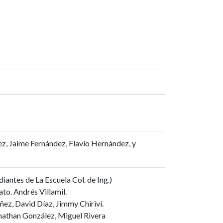
ez, Jaime Fernández, Flavio Hernández, y
iantes de La Escuela Col. de Ing.)
to. Andrés Villamil.
ñez, David Díaz, Jimmy Chiriví.
nathan González, Miguel Rivera