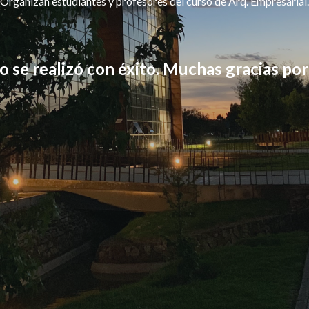
Organizan estudiantes y profesores del curso de Arq. Empresarial.
o se realizó con éxito. Muchas gracias por