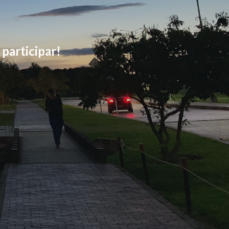
 participar!