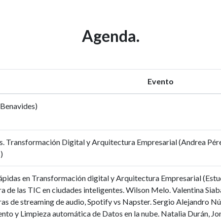
Agenda.
Evento
 Benavides)
s. Transformación Digital y Arquitectura Empresarial (Andrea Pér
)
pidas en Transformación digital y Arquitectura Empresarial (Estud
a de las TIC en ciudades inteligentes. Wilson Melo. Valentina Siaba
as de streaming de audio, Spotify vs Napster. Sergio Alejandro Nú
nto y Limpieza automática de Datos en la nube. Natalia Durán, Jo