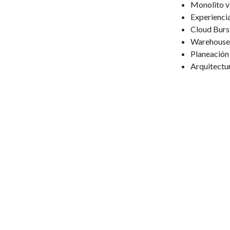
Monolito vs
Experienci
Cloud Burst
Warehouse 
Planeación
Arquitectu